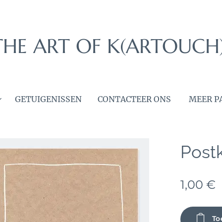
THE ART OF K(ARTOUCH
GETUIGENISSEN
CONTACTEER ONS
MEER P
Post
1,00
€
To