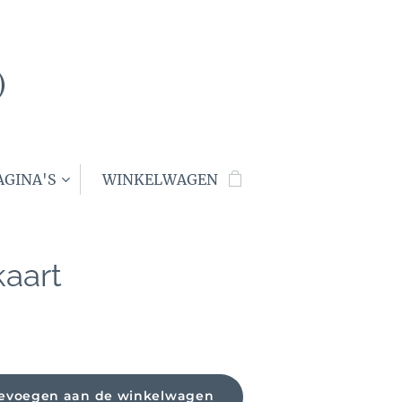
)
AGINA'S
WINKELWAGEN
kaart
evoegen aan de winkelwagen