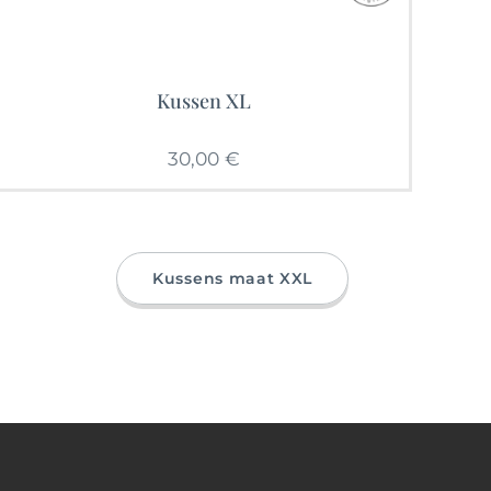
Kussen XL
30,00
€
Kussens maat XXL