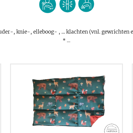
der-, knie-, elleboog- , ... klachten (vnl. gewrichten
* ...