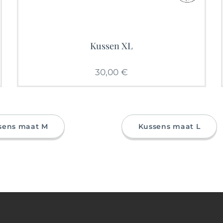
Kussen XL
30,00
€
sens maat M
Kussens maat L