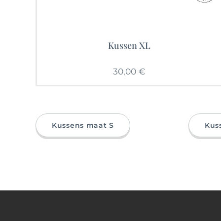
Kussen XL
30,00
€
Kussens maat S
Kus