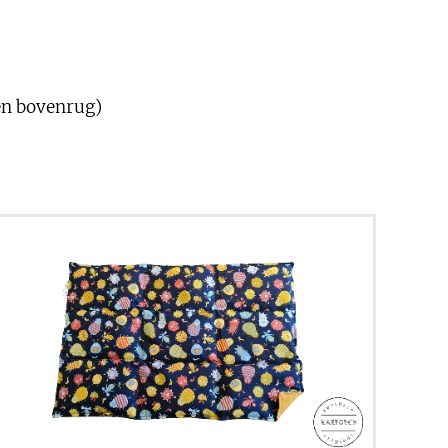
 en bovenrug)