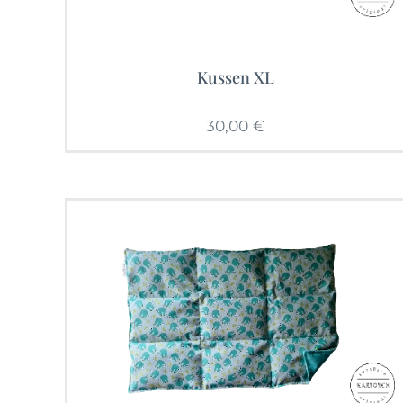
Kussen XL
30,00
€