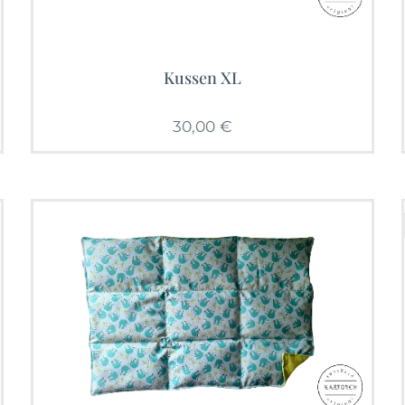
Kussen XL
30,00
€