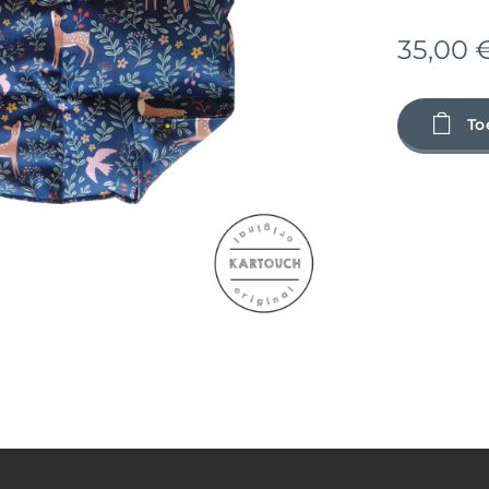
35,00
To