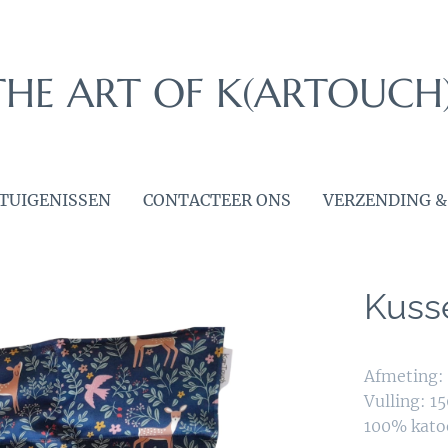
THE ART OF K(ARTOUCH
TUIGENISSEN
CONTACTEER ONS
VERZENDING &
Kuss
Afmeting:
Vulling: 15
100% kat