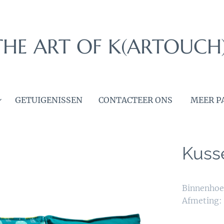
THE ART OF K(ARTOUCH
GETUIGENISSEN
CONTACTEER ONS
MEER P
Kuss
Binnenhoes
Afmeting: