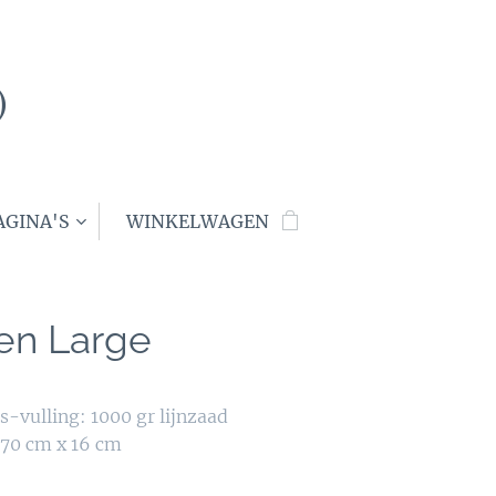
)
AGINA'S
WINKELWAGEN
en Large
-vulling: 1000 gr lijnzaad
 70 cm x 16 cm