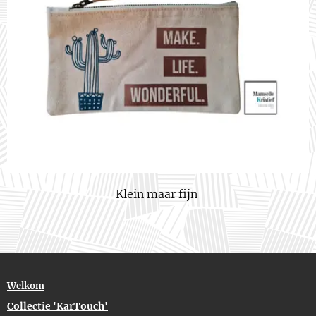
Klein maar fijn
Welkom
Collectie 'KarTouch'